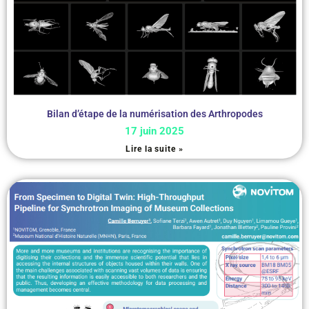
Bilan d’étape de la numérisation des Arthropodes
17 juin 2025
Lire la suite »