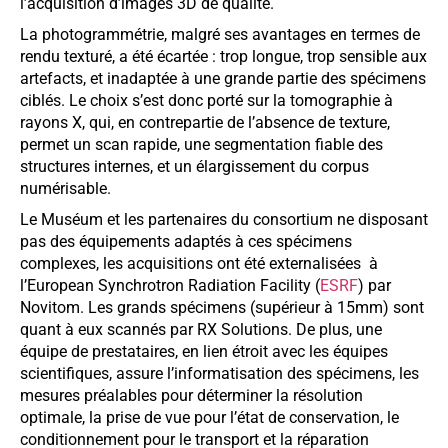
l’acquisition d’images 3D de qualité.
La photogrammétrie, malgré ses avantages en termes de
rendu texturé, a été écartée : trop longue, trop sensible aux
artefacts, et inadaptée à une grande partie des spécimens
ciblés. Le choix s’est donc porté sur la tomographie à
rayons X, qui, en contrepartie de l’absence de texture,
permet un scan rapide, une segmentation fiable des
structures internes, et un élargissement du corpus
numérisable.
Le Muséum et les partenaires du consortium ne disposant
pas des équipements adaptés à ces spécimens
complexes, les acquisitions ont été externalisées
à
l’
European
Synchrotron Radiation Facility (
ESRF
) par
Novitom
.
Les grands spécimens (supérieur à 15mm) sont
quant à eux scannés par RX Solutions.
De plus, une
équipe de prestataires, en lien étroit avec les équipes
scientifiques, assure l’informatisation des spécimens, les
mesures préalables pour déterminer la résolution
optimale, la prise de vue pour l’état de conservation, le
conditionnement pour le transport et la réparation