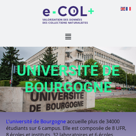
UNIVERSITÉ DE
BOURGOGNE
L’université de Bourgogne
accueille plus de 34000
étudiants sur 6 campus. Elle est composée de 8 UFR,
8 écoles et instituts, 32 laboratoires et 6 écoles