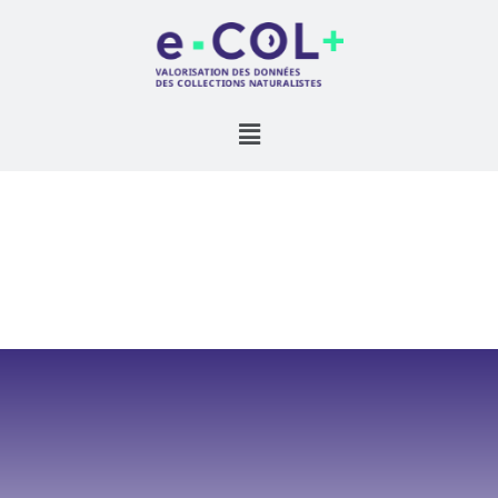
PAENANTHRACOT