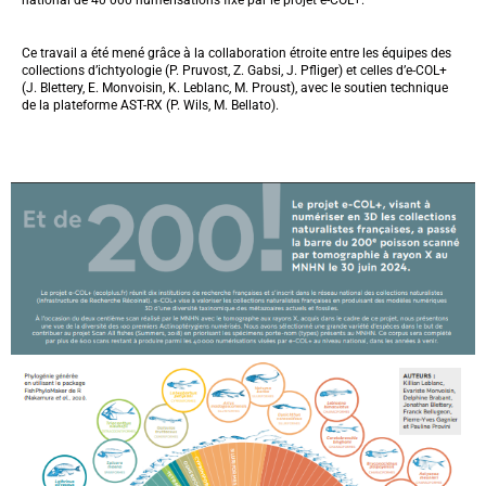
Ce travail a été mené grâce à la collaboration étroite entre les équipes des
collections d’ichtyologie (P. Pruvost, Z. Gabsi, J. Pfliger) et celles d’e-COL+
(J. Blettery, E. Monvoisin, K. Leblanc, M. Proust), avec le soutien technique
de la plateforme AST-RX (P. Wils, M. Bellato).