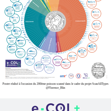
Poster réalisé à l'occasion du 200ème poisson scanné dans le cadre du projet ScanAllTypes
@Florence_Blin